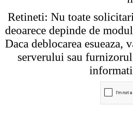
Retineti: Nu toate solicita
deoarece depinde de modul i
Daca deblocarea esueaza, va
serverului sau furnizorul
informati